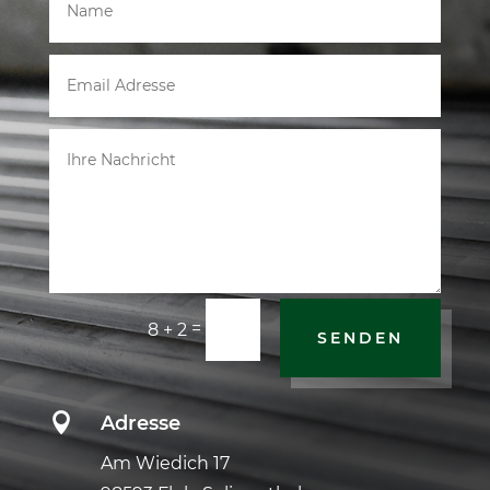
=
8 + 2
SENDEN

Adresse
Am Wiedich 17